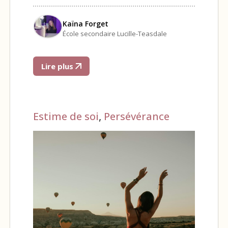
Kaïna Forget
École secondaire Lucille-Teasdale
Lire plus
Estime de soi
,
Persévérance