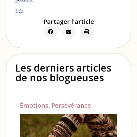
Léa
Partager l'article
Les derniers articles
de nos blogueuses
Émotions
,
Persévérance