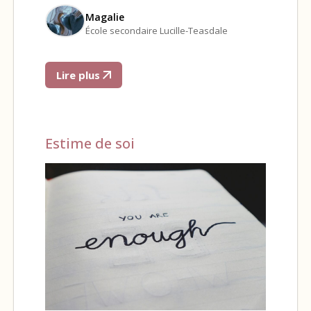
Magalie
École secondaire Lucille-Teasdale
Lire plus
Estime de soi