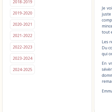
2018-2019
Je vo
2019-2020
juste
compr
2020-2021
mince
tout 
2021-2022
Les r
2022-2023
Du co
qui o
2023-2024
En vr
sévèr
2024-2025
domm
rema
Emm