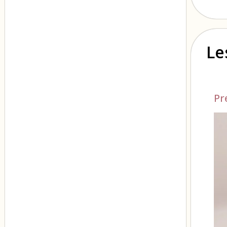
Le
Pr