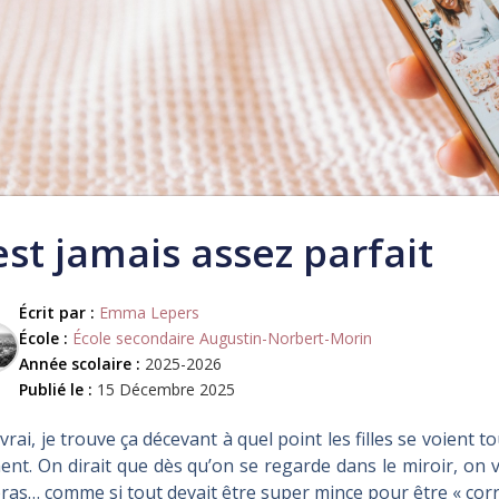
est jamais assez parfait
Écrit par :
Emma Lepers
École :
École secondaire Augustin-Norbert-Morin
Année scolaire :
2025-2026
Publié le :
15 Décembre 2025
vrai, je trouve ça décevant à quel point les filles se voient t
ent. On dirait que dès qu’on se regarde dans le miroir, on v
ras… comme si tout devait être super mince pour être « corr