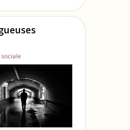
ogueuses
 sociale