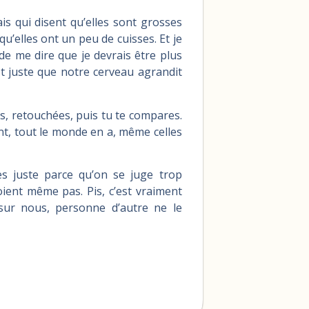
is qui disent qu’elles sont grosses
u’elles ont un peu de cuisses. Et je
e me dire que je devrais être plus
st juste que notre cerveau agrandit
ées, retouchées, puis tu te compares.
nt, tout le monde en a, même celles
es juste parce qu’on se juge trop
ient même pas. Pis, c’est vraiment
sur nous, personne d’autre ne le