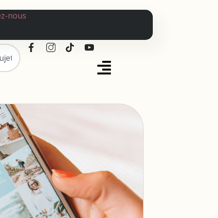
ez-nous