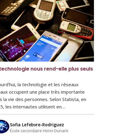
technologie nous rend-elle plus seuls
ourd’hui, la technologie et les réseaux
iaux occupent une place très importante
s la vie des personnes. Selon Statista, en
5, les internautes utilisent en…
Sofia Lefebvre-Rodriguez
École secondaire Henri-Dunant