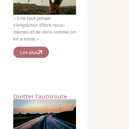
« il ne faut jamais
s’empêcher d’être nous-
mêmes et de vivre comme on
en a envie. »
Lire plus
Quitter l’autoroute