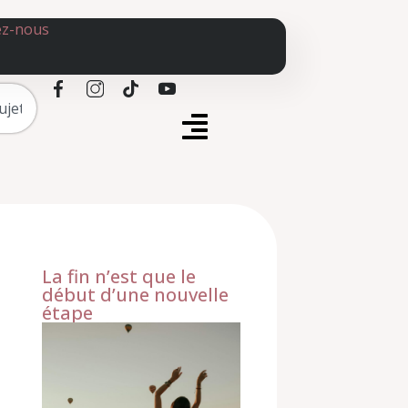
ez-nous
La fin n’est que le
début d’une nouvelle
étape