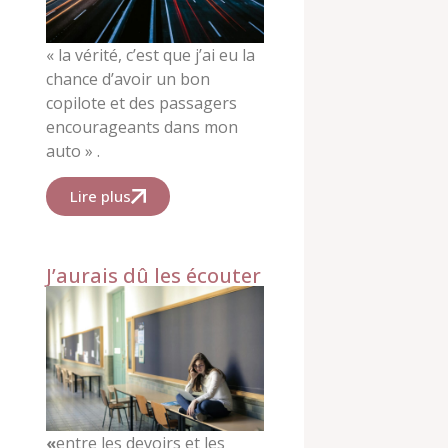
« la vérité, c’est que j’ai eu la
chance d’avoir un bon
copilote et des passagers
encourageants dans mon
auto » .
Lire plus
J’aurais dû les écouter
«
entre les devoirs et les