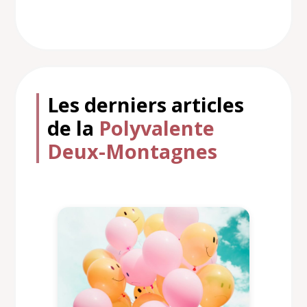
Les derniers articles
de la
Polyvalente
Deux-Montagnes