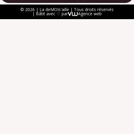
© 2026 | La deMOIs'aille | Tous droits réservés
| Bâtit avec ♡ par
Agence web