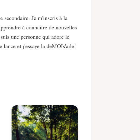
e secondaire. Je m'inscris à la
apprendre à connaître de nouvelles
suis une personne qui adore le
me lance et j'essaye la deMOIs'aile!