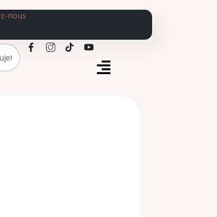
ez-nous