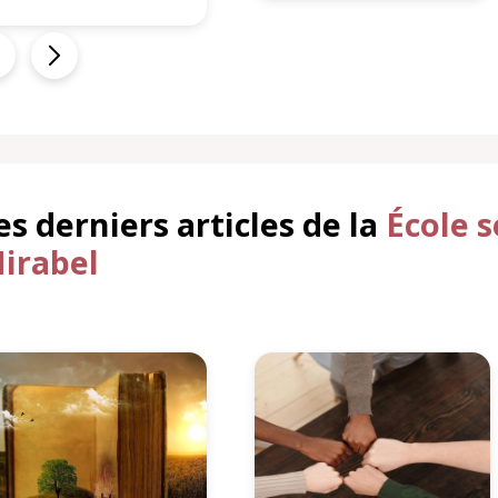
es derniers articles de la
École 
irabel