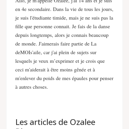
Allo, je m'appelle Ozalee, j'ai 14 ans et je suis
en 4e secondaire. Dans la vie de tous les jours,
je suis l'étudiante timide, mais je ne suis pas la
fille que personne connait. Je fais de la danse
depuis longtemps, alors je connais beaucoup
de monde. J'aimerais faire partie de La
deMOIs'aile, car j'ai plein de sujets sur
lesquels je veux m’exprimer et je crois que
ceci m'aiderait à être moins gênée et à
m'enlever du poids de mes épaules pour penser
à autres choses.
Les articles de Ozalee