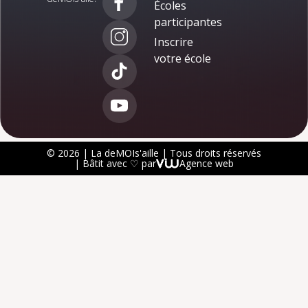
Écoles
participantes
Inscrire
votre école
© 2026 | La deMOIs'aille | Tous droits réservés
| Bâtit avec ♡ par
Agence web