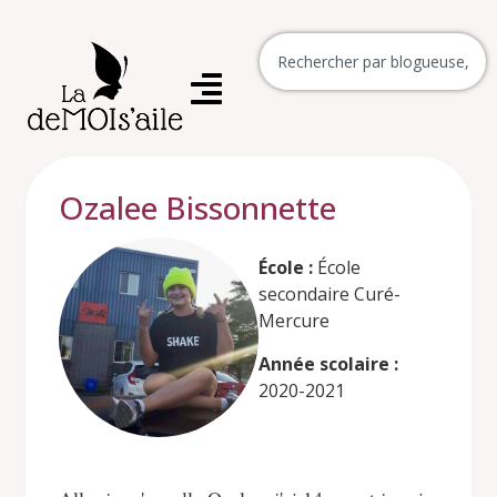
Ozalee Bissonnette
École :
École
secondaire Curé-
Mercure
Année scolaire :
2020-2021