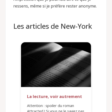
ressens, même si je préfère rester anonyme.
Les articles de New-York
La lecture, voir autrement
Attention : spoiler du roman
Attracted ! Si vous ne le saviez pas