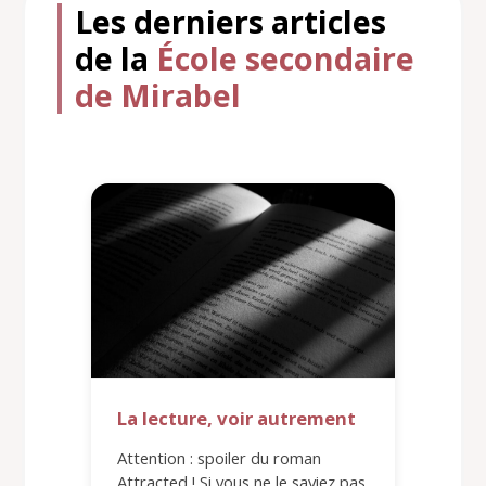
Les derniers articles
de la
École secondaire
de Mirabel
La lecture, voir autrement
Attention : spoiler du roman
Attracted ! Si vous ne le saviez pas