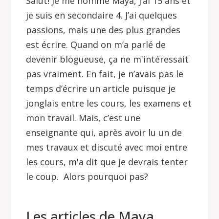
Salut! Je me nomme Maya, j’ai 15 ans et
je suis en secondaire 4. J’ai quelques
passions, mais une des plus grandes
est écrire. Quand on m’a parlé de
devenir blogueuse, ça ne m'intéressait
pas vraiment. En fait, je n’avais pas le
temps d’écrire un article puisque je
jonglais entre les cours, les examens et
mon travail. Mais, c’est une
enseignante qui, après avoir lu un de
mes travaux et discuté avec moi entre
les cours, m'a dit que je devrais tenter
le coup. Alors pourquoi pas?
Les articles de Maya