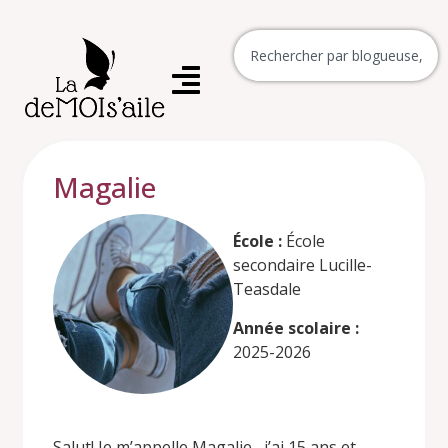
Magalie
École :
École
secondaire Lucille-
Teasdale
Année scolaire :
2025-2026
Salut! Je m’appelle Magalie, j’ai 15 ans et