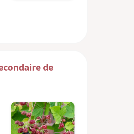
secondaire de