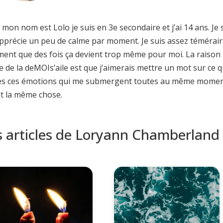
 mon nom est Lolo je suis en 3e secondaire et j’ai 14 ans. Je 
pprécie un peu de calme par moment. Je suis assez téméraire
ment que des fois ça devient trop même pour moi. La raison p
e de la deMOIs’aile est que j’aimerais mettre un mot sur ce 
es ces émotions qui me submergent toutes au même moment e
nt la même chose.
s articles de Loryann Chamberland