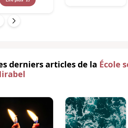
es derniers articles de la
École 
irabel