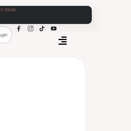
ez-nous