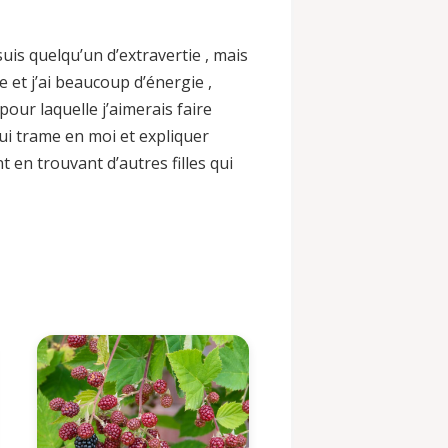
suis quelqu’un d’extravertie , mais
 et j’ai beaucoup d’énergie ,
our laquelle j’aimerais faire
qui trame en moi et expliquer
n trouvant d’autres filles qui