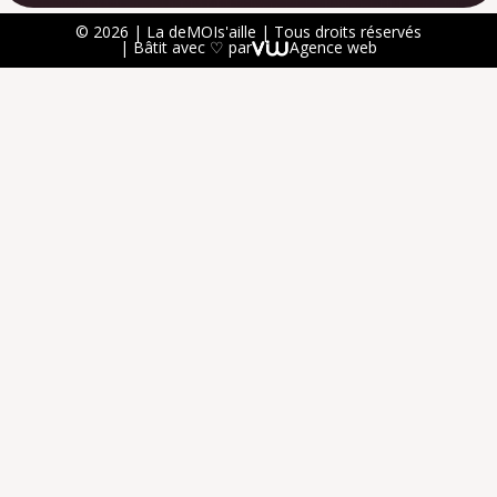
© 2026 | La deMOIs'aille | Tous droits réservés
| Bâtit avec ♡ par
Agence web