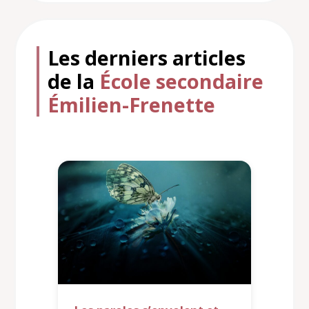
Les derniers articles
de la
École secondaire
Émilien-Frenette