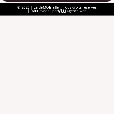
© 2026 | La deMOIs'aille | Tous droits réservés
| Bâtit avec ♡ par
Agence web