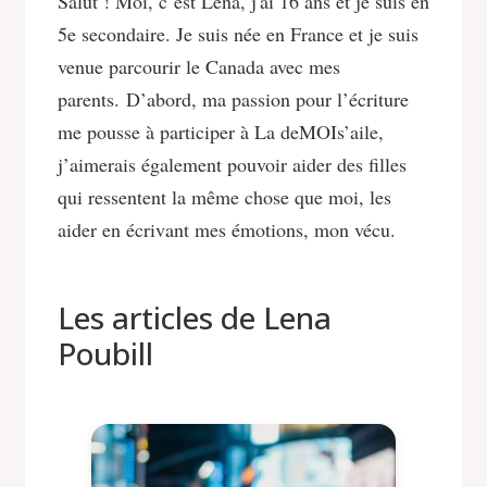
Salut ! Moi, c’est Lena, j'ai 16 ans et je suis en
5e secondaire. Je suis née en France et je suis
venue parcourir le Canada avec mes
parents.
D’abord, ma passion pour l’écriture
me pousse à participer à La deMOIs’aile,
j’aimerais également pouvoir aider des filles
qui ressentent la même chose que moi, les
aider en écrivant mes émotions, mon vécu.
Les articles de Lena
Poubill