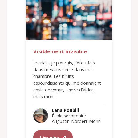
Visiblement invisible
Je criais, je pleurais, j’étouffais
dans mes cris seule dans ma
chambre. Les bruits
assourdissants qui me donnaient
envie de vomir, l’envie d’aider,
mais mon…
Lena Poubill
École secondaire
Augustin-Norbert-Morin
Lire plus