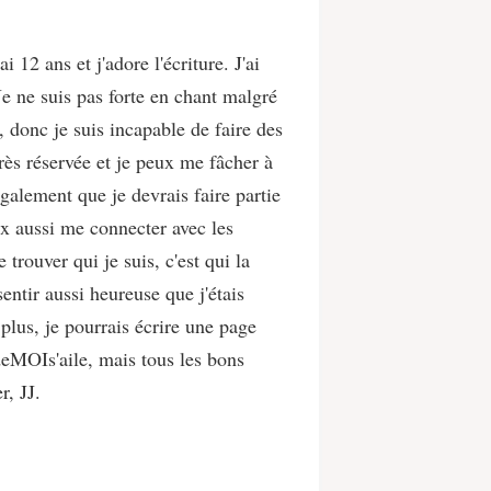
12 ans et j'adore l'écriture. J'ai
Je ne suis pas forte en chant malgré
, donc je suis incapable de faire des
 très réservée et je peux me fâcher à
alement que je devrais faire partie
x aussi me connecter avec les
rouver qui je suis, c'est qui la
entir aussi heureuse que j'étais
plus, je pourrais écrire une page
 deMOIs'aile, mais tous les bons
r, JJ.