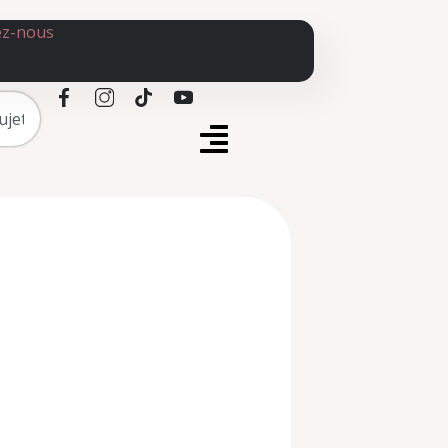
ez-nous