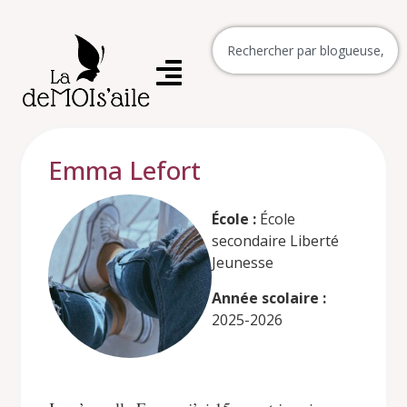
Emma Lefort
École :
École
secondaire Liberté
Jeunesse
Année scolaire :
2025-2026