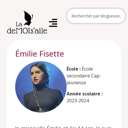
Émilie Fisette
École :
École
secondaire Cap-
Jeunesse
Année scolaire :
2023-2024