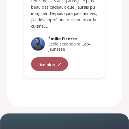
Pour mes 15 ans, j’ai reçu le plus
beau des cadeaux que j’aurais pu
imaginer. Depuis quelques années,
j’ai développé une passion pour la
cuisine,…
Émilie Fisette
École secondaire Cap-
Jeunesse
Lire plus