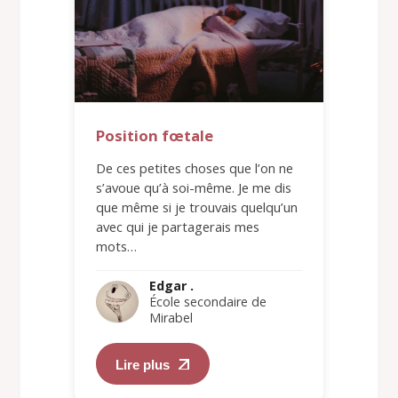
Position fœtale
De ces petites choses que l’on ne
s’avoue qu’à soi-même. Je me dis
que même si je trouvais quelqu’un
avec qui je partagerais mes
mots…
Edgar .
École secondaire de
Mirabel
Lire plus