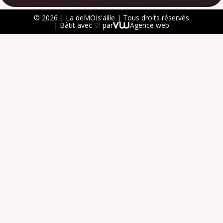
© 2026 | La deMOIs'aille | Tous droits réservés
| Bâtit avec ♡ par
Agence web