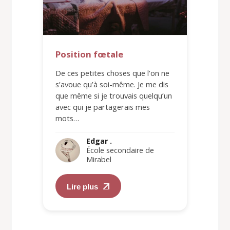
Position fœtale
De ces petites choses que l’on ne
s’avoue qu’à soi-même. Je me dis
que même si je trouvais quelqu’un
avec qui je partagerais mes
mots…
Edgar .
École secondaire de
Mirabel
Lire plus