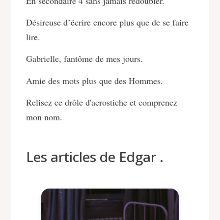
En secondaire 4 sans jamais redoubler.
Désireuse d’écrire encore plus que de se faire
lire.
Gabrielle, fantôme de mes jours.
Amie des mots plus que des Hommes.
Relisez ce drôle d'acrostiche et comprenez
mon nom.
Les articles de Edgar .