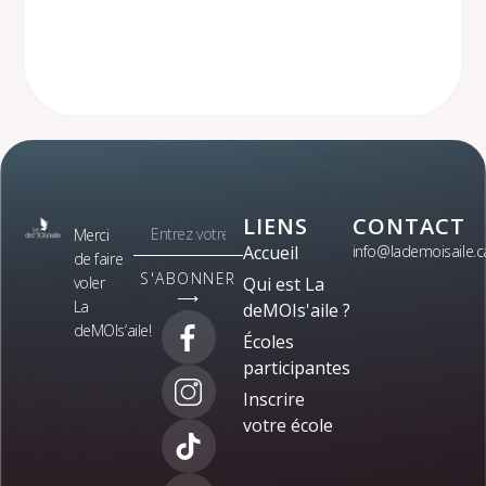
LIENS
CONTACT
Merci
Accueil
info@lademoisaile.c
de faire
S'ABONNER
voler
Qui est La
⟶
La
deMOIs'aile ?
deMOIs’aile!
Écoles
participantes
Inscrire
votre école