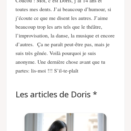
Coucou ! Moi, c’est Doris, j’ai 14 ans et
toutes mes dents. J’ai beaucoup d’humour, si
j’écoute ce que me disent les autres. J’aime
beaucoup trop les arts tels que le théâtre,
l’improvisation, la danse, la musique et encore
d’autres. Ça ne paraît peut-être pas, mais je
suis très gênée. Voilà pourquoi je suis
anonyme. Une dernière chose avant que tu
partes: lis-moi !!! S’il-te-plaît
Les articles de Doris *