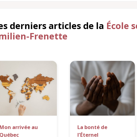
es derniers articles de la
École 
milien-Frenette
Mon arrivée au
La bonté de
Québec
l’Éternel