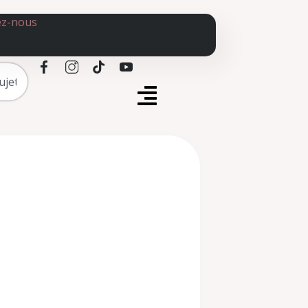
ez-nous