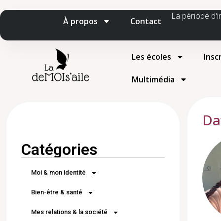
La période d'i
À propos
Contact
Les écoles
Insc
Multimédia
Da
Catégories
Moi & mon identité
Bien-être & santé
Mes relations & la société