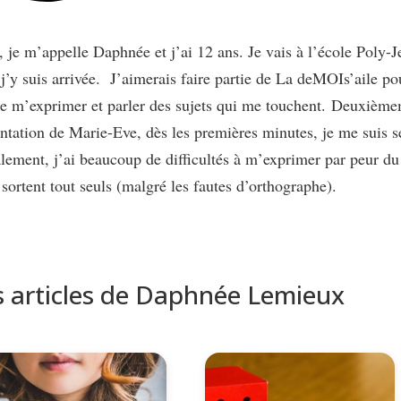
, je m’appelle Daphnée et j’ai 12 ans. Je vais à l’école Poly-Je
j’y suis arrivée.
J’aimerais faire partie de La deMOIs’aile po
e m’exprimer et parler des sujets qui me touchent.
Deuxièmeme
ntation de Marie-Eve, dès les premières minutes, je me suis se
lement, j’ai beaucoup de difficultés à m’exprimer par peur du
sortent tout seuls (malgré les fautes d’orthographe).
s articles de Daphnée Lemieux