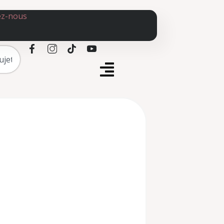
ez-nous