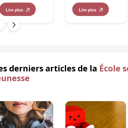
Lire plus
Lire plus
es derniers articles de la
École s
eunesse