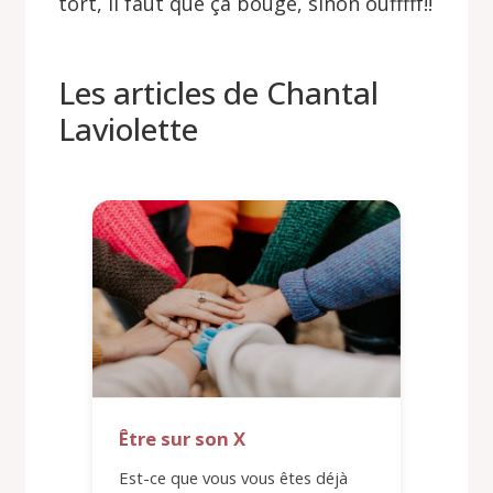
tort, il faut que ça bouge, sinon oufffff!!
Les articles de Chantal
Laviolette
Être sur son X
Est-ce que vous vous êtes déjà