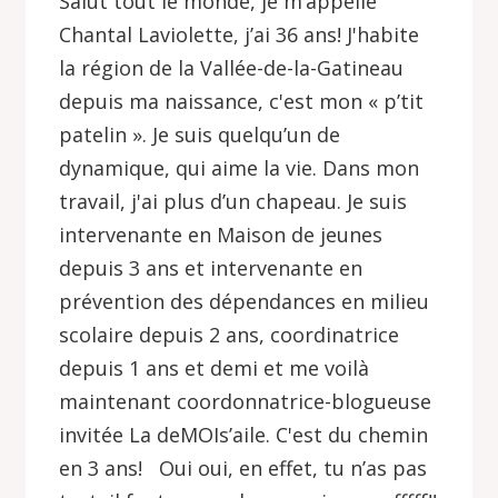
Salut tout le monde, j
e m’appelle
Chantal Laviolette, j’ai 36 ans! J'habite
la région de la Vallée-de-la-Gatineau
depuis ma naissance, c'est mon « p’tit
patelin ».
Je suis quelqu’un de
dynamique, qui aime la vie. Dans mon
travail, j'ai plus d’un chapeau. Je suis
intervenante en Maison de jeunes
depuis 3 ans et intervenante en
prévention des dépendances en milieu
scolaire depuis 2 ans, coordinatrice
depuis 1 ans et demi et me voilà
maintenant coordonnatrice-blogueuse
invitée La deMOIs’aile. C'est du chemin
en 3 ans!
Oui oui, en effet, tu n’as pas