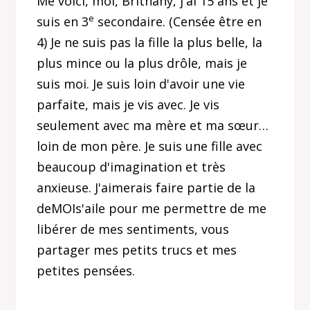
Me voici, moi, Brithany, j'ai 15 ans et je
e
suis en 3
secondaire. (Censée être en
4) Je ne suis pas la fille la plus belle, la
plus mince ou la plus drôle, mais je
suis moi. Je suis loin d'avoir une vie
parfaite, mais je vis avec. Je vis
seulement avec ma mère et ma sœur…
loin de mon père. Je suis une fille avec
beaucoup d'imagination et très
anxieuse. J'aimerais faire partie de la
deMOIs'aile pour me permettre de me
libérer de mes sentiments, vous
partager mes petits trucs et mes
petites pensées.