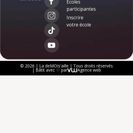
Écoles
participantes
Inscrire
votre école
© 2026 | La deMOIs'aille | Tous droits réservés
| Bâtit avec ♡ par
Agence web