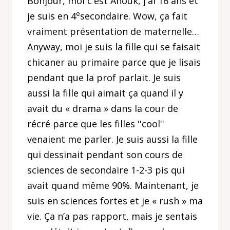
Bonjour, moi c'est Anouk, j'ai 16 ans et
e
je suis en 4
secondaire. Wow, ça fait
vraiment présentation de maternelle…
Anyway, moi je suis la fille qui se faisait
chicaner au primaire parce que je lisais
pendant que la prof parlait. Je suis
aussi la fille qui aimait ça quand il y
avait du « drama » dans la cour de
récré parce que les filles ''cool''
venaient me parler. Je suis aussi la fille
qui dessinait pendant son cours de
sciences de secondaire 1-2-3 pis qui
avait quand même 90%. Maintenant, je
suis en sciences fortes et je « rush » ma
vie. Ça n’a pas rapport, mais je sentais