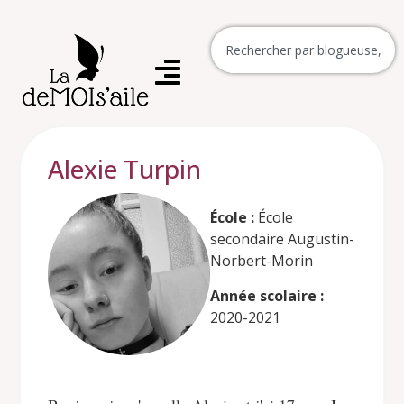
Alexie Turpin
École :
École
secondaire Augustin-
Norbert-Morin
Année scolaire :
2020-2021