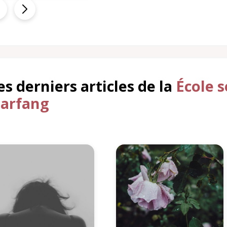
es derniers articles de la
École 
arfang