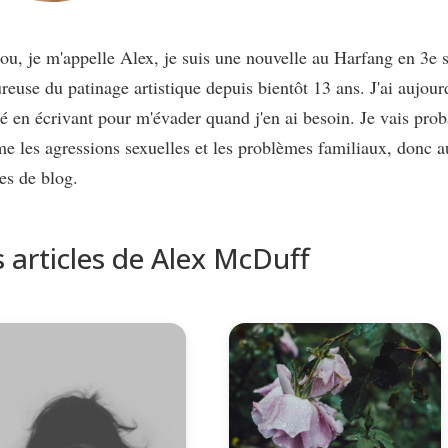
u, je m'appelle Alex, je suis une nouvelle au Harfang en 3e s
euse du patinage artistique depuis bientôt 13 ans. J'ai aujourd
té en écrivant pour m'évader quand j'en ai besoin. Je vais pro
 les agressions sexuelles et les problèmes familiaux, donc au 
les de blog.
s articles de Alex McDuff