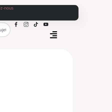
ez-nous