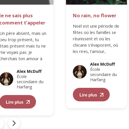
Je ne sais plus
No rain, no flower
comment t’appeler
Noël est une période de
fêtes où les familles se
Un père absent, mais un
réunissent et où les
peu trop présent, tu
chicane s'évaporent, où
étais présent mais tu ne
les rires, l'amour,
me voyais pas. Je
l’enfance s'émerveille,
cherchais ton amour à
les rêves et…
Alex McDuff
travers ce que…
École
Alex McDuff
secondaire du
École
Harfang
secondaire du
Harfang
Lire plus
Lire plus