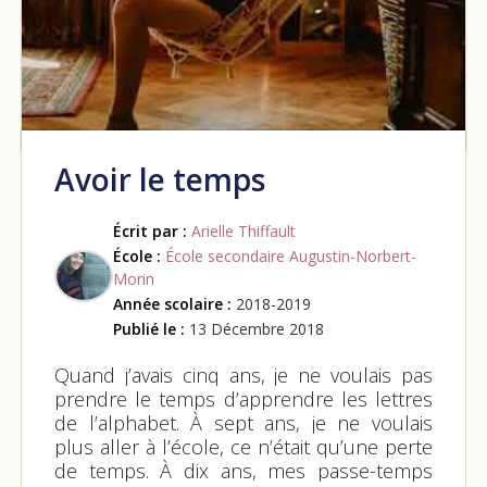
Avoir le temps
Écrit par :
Arielle Thiffault
École :
École secondaire Augustin-Norbert-
Morin
Année scolaire :
2018-2019
Publié le :
13 Décembre 2018
Quand j’avais cinq ans, je ne voulais pas
prendre le temps d’apprendre les lettres
de l’alphabet. À sept ans, je ne voulais
plus aller à l’école, ce n’était qu’une perte
de temps. À dix ans, mes passe-temps