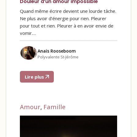
Douleur d’un amour impossible
Quand même écrire devient une lourde tâche.
Ne plus avoir d’énergie pour rien. Pleurer
pour tout et rien. Pleurer à en avoir envie de
vomir.…
Anaïs Rooseboom
Polyvalente St-Jérôme
Lire plus
Amour
,
Famille