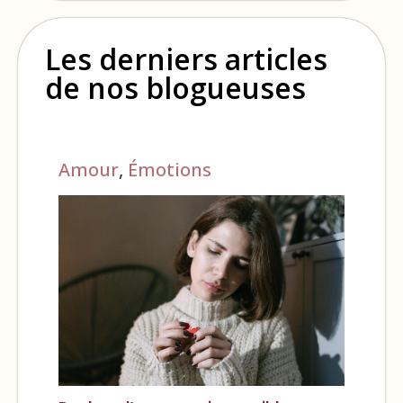
Les derniers articles
de nos blogueuses
Amour
,
Émotions