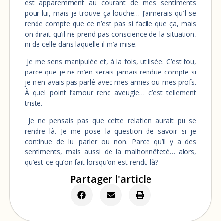
est apparemment au courant de mes sentiments
pour lui, mais je trouve ça louche… J’aimerais qu’il se
rende compte que ce n’est pas si facile que ça, mais
on dirait qu’il ne prend pas conscience de la situation,
ni de celle dans laquelle il m’a mise.
Je me sens manipulée et, à la fois, utilisée. C’est fou,
parce que je ne m’en serais jamais rendue compte si
je n’en avais pas parlé avec mes amies ou mes profs.
À quel point l’amour rend aveugle… c’est tellement
triste.
Je ne pensais pas que cette relation aurait pu se
rendre là. Je me pose la question de savoir si je
continue de lui parler ou non. Parce qu’il y a des
sentiments, mais aussi de la malhonnêteté… alors,
qu’est-ce qu’on fait lorsqu’on est rendu là?
Partager l'article