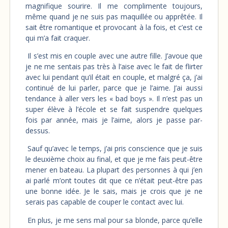
magnifique sourire. Il me complimente toujours,
même quand je ne suis pas maquillée ou apprêtée. Il
sait être romantique et provocant à la fois, et c’est ce
qui m’a fait craquer.
Il s’est mis en couple avec une autre fille. J’avoue que
je ne me sentais pas très à l’aise avec le fait de flirter
avec lui pendant qu’il était en couple, et malgré ça, j’ai
continué de lui parler, parce que je l’aime. J’ai aussi
tendance à aller vers les « bad boys ». Il n’est pas un
super élève à l’école et se fait suspendre quelques
fois par année, mais je l’aime, alors je passe par-
dessus.
Sauf qu’avec le temps, j’ai pris conscience que je suis
le deuxième choix au final, et que je me fais peut-être
mener en bateau. La plupart des personnes à qui j’en
ai parlé m’ont toutes dit que ce n’était peut-être pas
une bonne idée. Je le sais, mais je crois que je ne
serais pas capable de couper le contact avec lui.
En plus, je me sens mal pour sa blonde, parce qu’elle