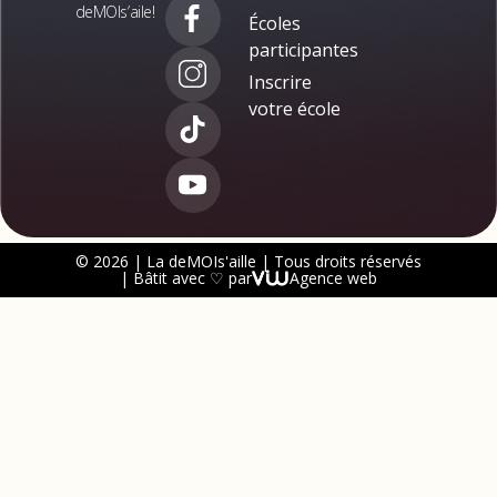
deMOIs’aile!
Écoles
participantes
Inscrire
votre école
© 2026 | La deMOIs'aille | Tous droits réservés
| Bâtit avec ♡ par
Agence web