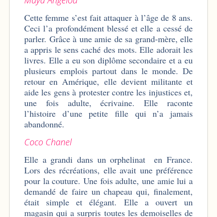
Cette femme s’est fait attaquer à l’âge de 8 ans.
Ceci l’a profondément blessé et elle a cessé de
parler. Grâce à une amie de sa grand-mère, elle
a appris le sens caché des mots. Elle adorait les
livres. Elle a eu son diplôme secondaire et a eu
plusieurs emplois partout dans le monde. De
retour en Amérique, elle devient militante et
aide les gens à protester contre les injustices et,
une fois adulte, écrivaine. Elle raconte
l’histoire d’une petite fille qui n’a jamais
abandonné.
Coco Chanel
Elle a grandi dans un orphelinat en France.
Lors des récréations, elle avait une préférence
pour la couture. Une fois adulte, une amie lui a
demandé de faire un chapeau qui, finalement,
était simple et élégant. Elle a ouvert un
magasin qui a surpris toutes les demoiselles de