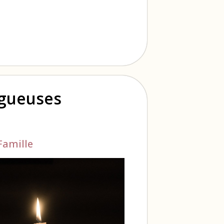
ogueuses
Famille