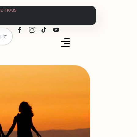
ez-nous