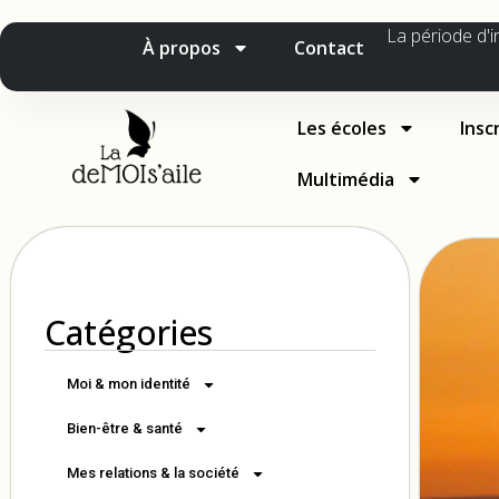
La période d'i
À propos
Contact
Les écoles
Insc
Multimédia
Catégories
Moi & mon identité
Bien-être & santé
Mes relations & la société