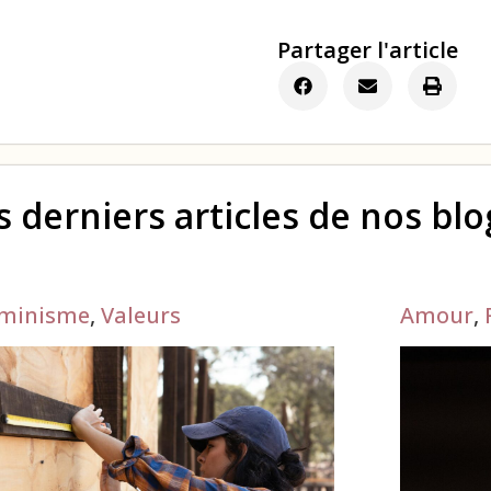
Partager l'article
s derniers articles de nos bl
minisme
,
Valeurs
Amour
,