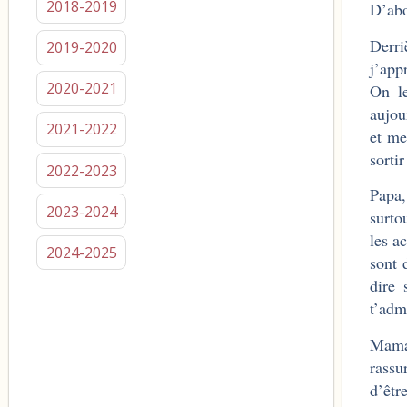
2018-2019
D’abo
Derri
2019-2020
j’app
2020-2021
On le
aujou
2021-2022
et me
sorti
2022-2023
Papa,
2023-2024
surto
les a
2024-2025
sont 
dire 
t’ad
Maman
rassu
d’êtr