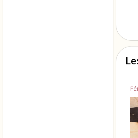
Le
Fé