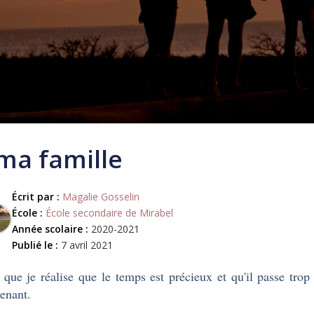
ma famille
Écrit par :
Magalie Gosselin
École :
École secondaire de Mirabel
Année scolaire :
2020-2021
Publié le :
7 avril 2021
 que je réalise que le temps est précieux et qu'il passe tro
tenant.