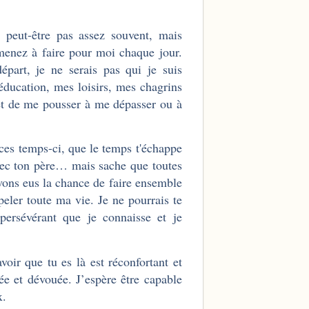
 peut-être pas assez souvent, mais
menez à faire pour moi chaque jour.
part, je ne serais pas qui je suis
éducation, mes loisirs, mes chagrins
 et de me pousser à me dépasser ou à
s ces temps-ci, que le temps t'échappe
vec ton père… mais sache que toutes
avons eus la chance de faire ensemble
eler toute ma vie. Je ne pourrais te
persévérant que je connaisse et je
oir que tu es là est réconfortant et
ée et dévouée. J’espère être capable
ux.