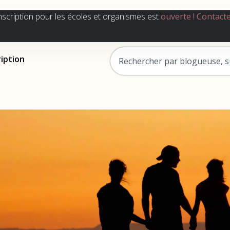
nscription pour les écoles et organismes est
ouverte !
Contact
ription