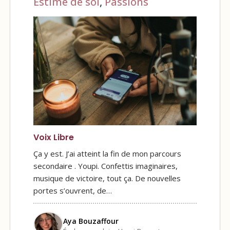
Estime de soi
,
Passions
Voix Libre
Ça y est. J’ai atteint la fin de mon parcours
secondaire . Youpi. Confettis imaginaires,
musique de victoire, tout ça. De nouvelles
portes s’ouvrent, de…
Aya Bouzaffour