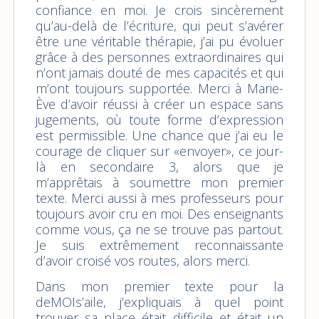
confiance en moi. Je crois sincèrement
qu’au-delà de l’écriture, qui peut s’avérer
être une véritable thérapie, j’ai pu évoluer
grâce à des personnes extraordinaires qui
n’ont jamais douté de mes capacités et qui
m’ont toujours supportée. Merci à Marie-
Ève d’avoir réussi à créer un espace sans
jugements, où toute forme d’expression
est permissible. Une chance que j’ai eu le
courage de cliquer sur «envoyer», ce jour-
là en secondaire 3, alors que je
m’apprêtais à soumettre mon premier
texte. Merci aussi à mes professeurs pour
toujours avoir cru en moi. Des enseignants
comme vous, ça ne se trouve pas partout.
Je suis extrêmement reconnaissante
d’avoir croisé vos routes, alors merci.
Dans mon premier texte pour la
deMOIs’aile, j’expliquais à quel point
trouver sa place était difficile et était un