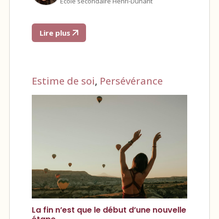
École secondaire Henri-Dunant
Lire plus
Estime de soi
,
Persévérance
La fin n’est que le début d’une nouvelle