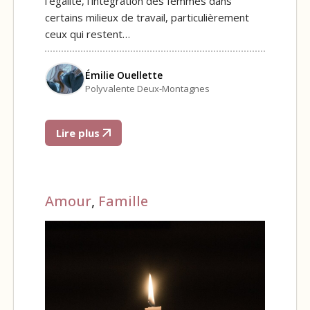
l’égalité, l’intégration des femmes dans
certains milieux de travail, particulièrement
ceux qui restent…
Émilie Ouellette
Polyvalente Deux-Montagnes
Lire plus
Amour
,
Famille