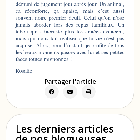
démuni de jugement jour après jour. Un animal,
ça réconforte, ça apaise, mais c’est aussi
souvent notre premier deuil. Celui qu’on n’ose
jamais aborder lors des repas familiaux. Un
tabou qui s’incruste plus les années avancent,
mais qui nous fait réaliser que la vie n’est pas
acquise. Alors, pour l’instant, je profite de tous
les beaux moments passés avec lui et ses petites
faces toutes mignonnes !
Rosalie
Partager l'article
Les derniers articles
de nos blogueuses