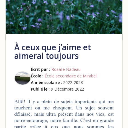
À ceux que j’aime et
aimerai toujours
Écrit par :
Rosalie Nadeau
École :
École secondaire de Mirabel
Année scolaire :
2022-2023
Publié le :
9 Décembre 2022
Allô! Il y a plein de sujets importants qui me
touchent ou me choquent. Un sujet souvent
délaissé, mais ultra présent dans nos vies, est
notre entourage, notre famille. C’est en grande
partie grâce à eux que nous sommes les