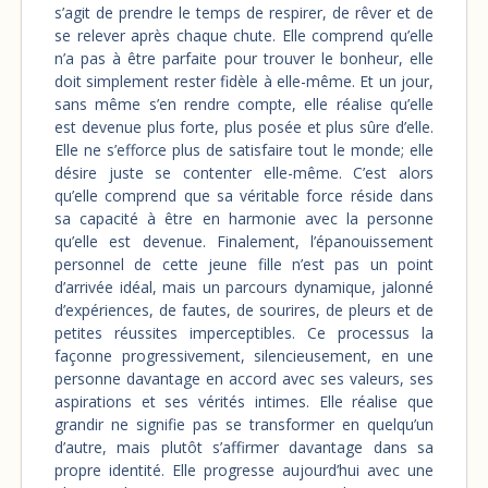
s’agit de prendre le temps de respirer, de rêver et de
se relever après chaque chute. Elle comprend qu’elle
n’a pas à être parfaite pour trouver le bonheur, elle
doit simplement rester fidèle à elle-même. Et un jour,
sans même s’en rendre compte, elle réalise qu’elle
est devenue plus forte, plus posée et plus sûre d’elle.
Elle ne s’efforce plus de satisfaire tout le monde; elle
désire juste se contenter elle-même. C’est alors
qu’elle comprend que sa véritable force réside dans
sa capacité à être en harmonie avec la personne
qu’elle est devenue. Finalement, l’épanouissement
personnel de cette jeune fille n’est pas un point
d’arrivée idéal, mais un parcours dynamique, jalonné
d’expériences, de fautes, de sourires, de pleurs et de
petites réussites imperceptibles. Ce processus la
façonne progressivement, silencieusement, en une
personne davantage en accord avec ses valeurs, ses
aspirations et ses vérités intimes. Elle réalise que
grandir ne signifie pas se transformer en quelqu’un
d’autre, mais plutôt s’affirmer davantage dans sa
propre identité. Elle progresse aujourd’hui avec une