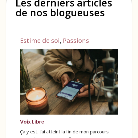
Les derniers articles
de nos blogueuses
Estime de soi
,
Passions
Voix Libre
Ça y est. J’ai atteint la fin de mon parcours