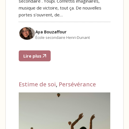
secondaire . Youpi. Confettis imaginaires,
musique de victoire, tout ça. De nouvelles
portes s’ouvrent, de…
Aya Bouzaffour
École secondaire Henri-Dunant
Lire plus
Estime de soi
,
Persévérance