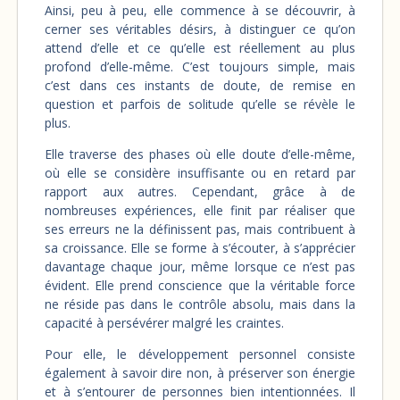
Ainsi, peu à peu, elle commence à se découvrir, à
cerner ses véritables désirs, à distinguer ce qu’on
attend d’elle et ce qu’elle est réellement au plus
profond d’elle-même. C’est toujours simple, mais
c’est dans ces instants de doute, de remise en
question et parfois de solitude qu’elle se révèle le
plus.
Elle traverse des phases où elle doute d’elle-même,
où elle se considère insuffisante ou en retard par
rapport aux autres. Cependant, grâce à de
nombreuses expériences, elle finit par réaliser que
ses erreurs ne la définissent pas, mais contribuent à
sa croissance. Elle se forme à s’écouter, à s’apprécier
davantage chaque jour, même lorsque ce n’est pas
évident. Elle prend conscience que la véritable force
ne réside pas dans le contrôle absolu, mais dans la
capacité à persévérer malgré les craintes.
Pour elle, le développement personnel consiste
également à savoir dire non, à préserver son énergie
et à s’entourer de personnes bien intentionnées. Il