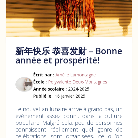
新年快乐 恭喜发财 – Bonne
année et prospérité!
Écrit par :
Amélie Lamontagne
École :
Polyvalente Deux-Montagnes
Année scolaire :
2024-2025
Publié le :
16 janvier 2025
Le nouvel an lunaire arrive à grand pas, un
événement assez connu dans la culture
populaire. Malgré cela, peu de personnes
connaissent réellement quel genre de
célébrations sont organisées, ce qu’on