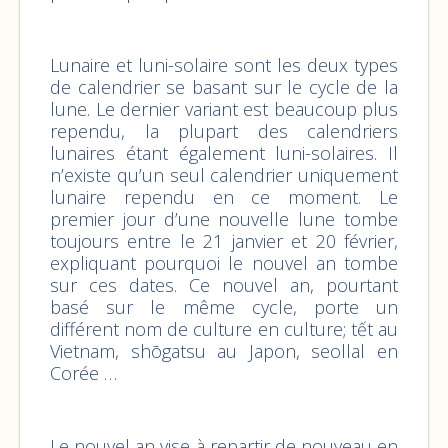
Lunaire et luni-solaire sont les deux types
de calendrier se basant sur le cycle de la
lune. Le dernier variant est beaucoup plus
rependu, la plupart des calendriers
lunaires étant également luni-solaires. Il
n’existe qu’un seul calendrier uniquement
lunaire rependu en ce moment. Le
premier jour d’une nouvelle lune tombe
toujours entre le 21 janvier et 20 février,
expliquant pourquoi le nouvel an tombe
sur ces dates. Ce nouvel an, pourtant
basé sur le même cycle, porte un
différent nom de culture en culture; tết au
Vietnam, shōgatsu au Japon, seollal en
Corée …
Le nouvel an vise à repartir de nouveau en