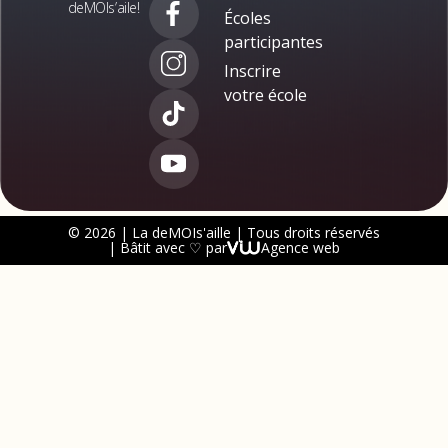
deMOIs’aile!
Écoles
participantes
Inscrire
votre école
© 2026 | La deMOIs'aille | Tous droits réservés
| Bâtit avec ♡ par
Agence web