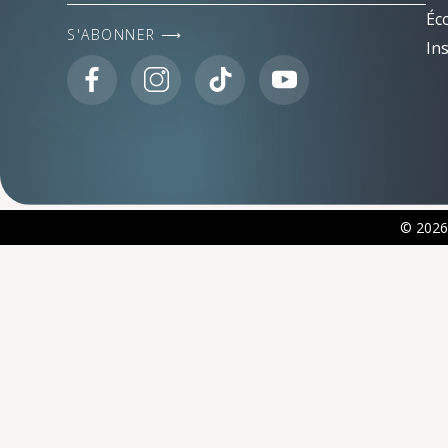
Éc
S'ABONNER ⟶
Ins
© 2026 