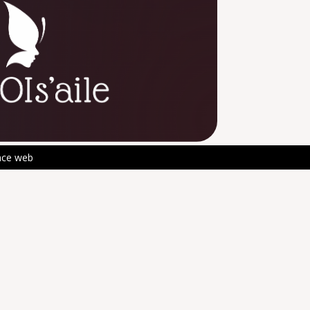
nce web