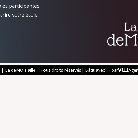
oles participantes
crire votre école
| La deMOIs'aille | Tous droits réservés
| Bâtit avec ♡ par
Age