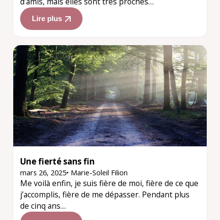
d’amis, mais elles sont très proches…
Lire plus
Une fierté sans fin
mars 26, 2025
•
Marie-Soleil Filion
Me voilà enfin, je suis fière de moi, fière de ce que
j’accomplis, fière de me dépasser. Pendant plus
de cinq ans…