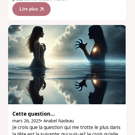
Lire plus
Cette question…
mars 26, 2025
•
Anabel Nadeau
Je crois que la question qui me trotte le plus dans
la tête est la suivante: qui suis-je? Je crois qu’elle