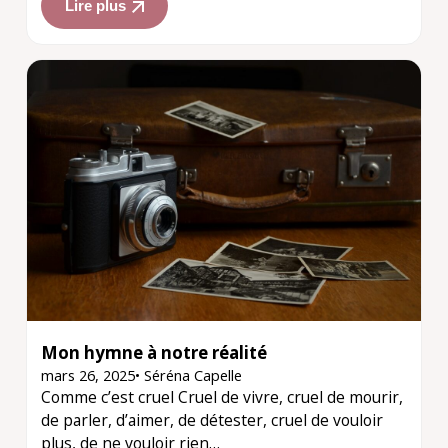
Lire plus
Mon hymne à notre réalité
mars 26, 2025
•
Séréna Capelle
Comme c’est cruel Cruel de vivre, cruel de mourir,
de parler, d’aimer, de détester, cruel de vouloir
plus, de ne vouloir rien…