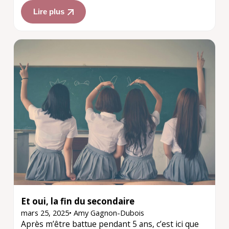
Lire plus
Et oui, la fin du secondaire
mars 25, 2025
•
Amy Gagnon-Dubois
Après m’être battue pendant 5 ans, c’est ici que