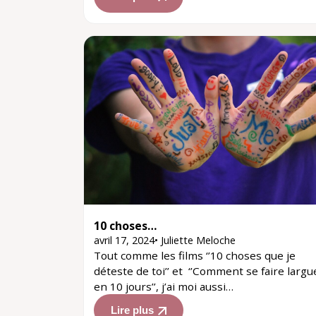
10 choses…
avril 17, 2024
•
Juliette Meloche
Tout comme les films ‘’10 choses que je
déteste de toi’’ et ‘’Comment se faire largu
en 10 jours’’, j’ai moi aussi…
Lire plus