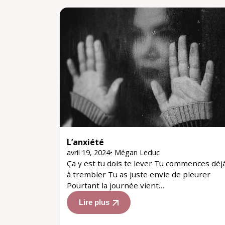
L’anxiété
avril 19, 2024
•
Mégan Leduc
Ça y est tu dois te lever Tu commences déj
à trembler Tu as juste envie de pleurer
Pourtant la journée vient…
Lire plus