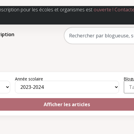
nscription pour les écoles et organismes est
ouverte !
Contact
ription
Année scolaire
Blog
Afficher les articles