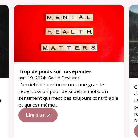
Trop de poids sur nos épaules
avril 19, 2024
•
Gaëlle Deshaies
L’anxiété de performance, une grande
C
répercussion pour de si petits mots. Un
av
sentiment qui n’est pas toujours contrôlable
L
à
et qui est même…
p
r
Lire plus
D