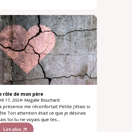
e rôle de mon père
ril 17, 2024
•
Magalie Bouchard
a présence me réconfortait Petite j'étais si
ête Ton attention était ce que je désirais
ais toi tu ne voyais que tes…
Lire plus