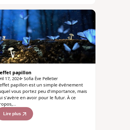
’effet papillon
ril 17, 2024
•
Sofia Ève Pelletier
’effet papillon est un simple événement
uquel vous portez peu d’importance, mais
ui s’avère en avoir pour le futur. À ce
ropos,…
Lire plus