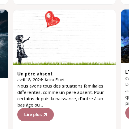
L
Un père absent
av
avril 18, 2024
•
Keira Fluet
L
Nous avons tous des situations familiales
a
différentes, comme un père absent. Pour
q
certains depuis la naissance, d’autre à un
p
bas âge ou…
Lire plus