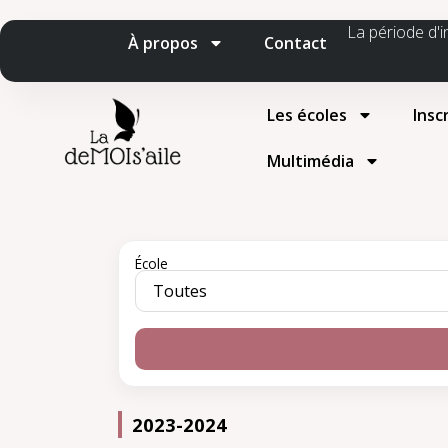
La période d'i
À propos
Contact
Les écoles
Insc
Multimédia
École
2023-2024