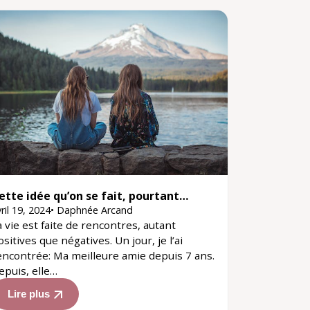
ette idée qu’on se fait, pourtant…
ril 19, 2024
•
Daphnée Arcand
a vie est faite de rencontres, autant
ositives que négatives. Un jour, je l’ai
encontrée: Ma meilleure amie depuis 7 ans.
epuis, elle…
Lire plus