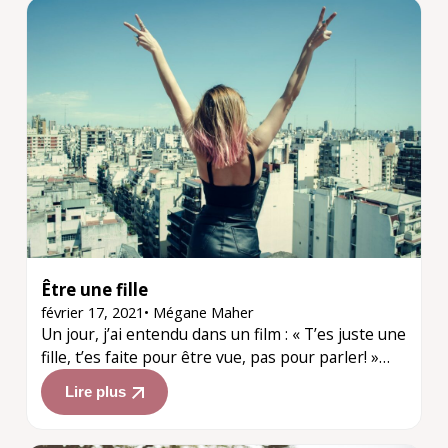
Être une fille
février 17, 2021
•
Mégane Maher
Un jour, j’ai entendu dans un film : « T’es juste une
fille, t’es faite pour être vue, pas pour parler! »…
Lire plus