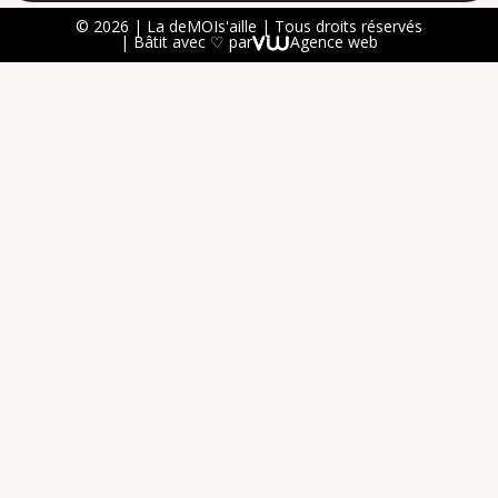
© 2026 | La deMOIs'aille | Tous droits réservés
| Bâtit avec ♡ par
Agence web