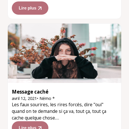
Lire plus
Message caché
avril 12, 2021
•
Némo *
Les faux sourires, les rires forcés, dire "oui"
quand on te demande si ça va, tout ça, tout ça
cache quelque chose.…
Lire plus